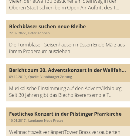
Vielen der etwa 130 Besucher am Steinweg in der
Oberen Stadt schien beim Open Air-Auftritt des T...
Blechbläser suchen neue Bleibe
22.02.2022
, Peter Köppen
Die Turmbläser Geisenhausen müssen Ende März aus
ihrem Proberaum ausziehen
Bericht zum 30. Adventskonzert in der Wallfahrtskirche Maria Hilf Vilsbiburg.
09.12.2019
, Quelle: Vilsbiburger Zeitung
Musikalische Einstimmung auf den AdventVilsbiburg.
Seit 30 Jahren gibt das Blechbläserensemble T...
Festliches Konzert in der Pilstinger Pfarrkirche
10.01.2017
, Landauer Neue Presse
Weihnachtszeit verlängertTower Brass verzauberten