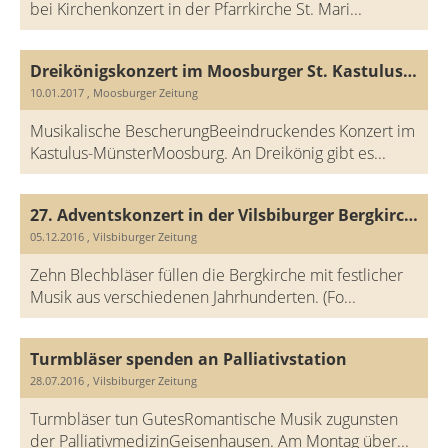
bei Kirchenkonzert in der Pfarrkirche St. Mari...
Dreikönigskonzert im Moosburger St. Kastulus Münster
10.01.2017
, Moosburger Zeitung
Musikalische BescherungBeeindruckendes Konzert im
Kastulus-MünsterMoosburg. An Dreikönig gibt es...
27. Adventskonzert in der Vilsbiburger Bergkirche
05.12.2016
, Vilsbiburger Zeitung
Zehn Blechbläser füllen die Bergkirche mit festlicher
Musik aus verschiedenen Jahrhunderten. (Fo...
Turmbläser spenden an Palliativstation
28.07.2016
, Vilsbiburger Zeitung
Turmbläser tun GutesRomantische Musik zugunsten
der PalliativmedizinGeisenhausen. Am Montag über...